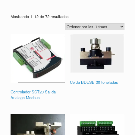
Sorted
Mostrando 1–12 de 72 resultados
by
latest
Celda BDESB 30 toneladas
Controlador SCT20 Salida
Analoga Modbus