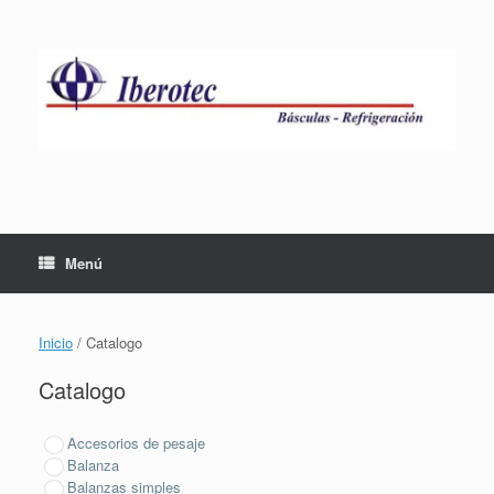
Saltar
al
contenido
Menú
Inicio
/ Catalogo
Catalogo
Accesorios de pesaje
Balanza
Balanzas simples