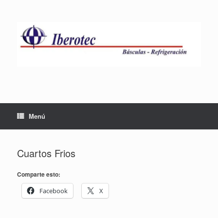
Saltar
al
contenido
Menú
Cuartos Frios
Comparte esto:
Facebook
X